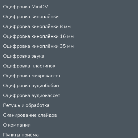
Оцифровка MiniDV
Оцифровка киноплёнки
Оцифровка киноплёнки 8 мм
Оцифровка киноплёнки 16 мм
Оцифровка киноплёнки 35 мм
Оцифровка звука
Оцифровка пластинок
Оцифровка микрокассет
Оцифровка аудиобобин
Оцифровка аудиокассет
Ретушь и обработка
Сканирование слайдов
О компании
Пункты приёма