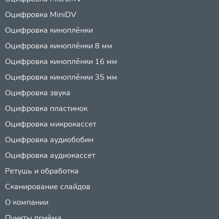
Оцифровка MiniDV
Оцифровка киноплёнки
Оцифровка киноплёнки 8 мм
Оцифровка киноплёнки 16 мм
Оцифровка киноплёнки 35 мм
Оцифровка звука
Оцифровка пластинок
Оцифровка микрокассет
Оцифровка аудиобобин
Оцифровка аудиокассет
Ретушь и обработка
Сканирование слайдов
О компании
Пункты приёма