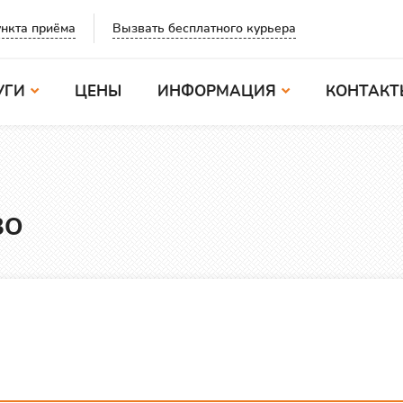
Вызвать бесплатного курьера
нкта приёма
УГИ
ЦЕНЫ
ИНФОРМАЦИЯ
КОНТАКТ
во