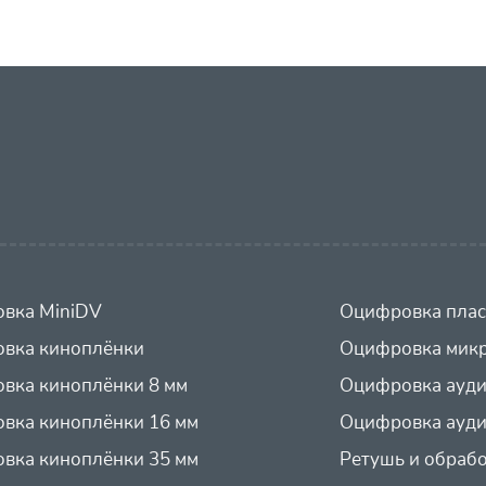
вка MiniDV
Оцифровка плас
вка киноплёнки
Оцифровка микр
вка киноплёнки 8 мм
Оцифровка ауд
вка киноплёнки 16 мм
Оцифровка ауди
вка киноплёнки 35 мм
Ретушь и обраб