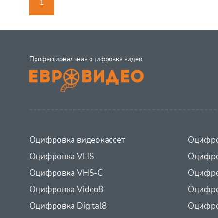
1
Профессиональная оцифровка видео
Оцифровка видеокассет
Оцифро
Оцифровка VHS
Оцифро
Оцифровка VHS-C
Оцифро
Оцифровка Video8
Оцифро
Оцифровка Digital8
Оцифро