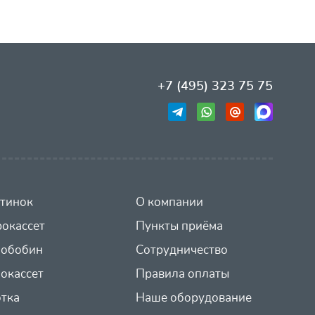
+7 (495) 323 75 75
тинок
О компании
окассет
Пункты приёма
иобобин
Сотрудничество
окассет
Правила оплаты
отка
Наше оборудование