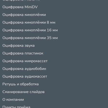
Оцифровка MiniDV
Оцифровка киноплёнки
Оцифровка киноплёнки 8 мм
Оцифровка киноплёнки 16 мм
Оцифровка киноплёнки 35 мм
Оцифровка звука
Оцифровка пластинок
Оцифровка микрокассет
Оцифровка аудиобобин
Оцифровка аудиокассет
Ретушь и обработка
Сканирование слайдов
О компании
Пункты приёма