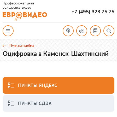
Профессиональная
оцифровка видео
+7 (495) 323 75 75
Пункты приёма
Оцифровка в Каменск-Шахтинский
ПУНКТЫ ЯНДЕКС
ПУНКТЫ СДЭК