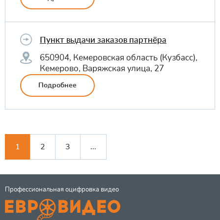
Пункт выдачи заказов партнёра
650904, Кемеровская область (Кузбасс),
Кемерово, Варяжская улица, 27
Подробнее
1
2
3
...
Профессиональная оцифровка видео