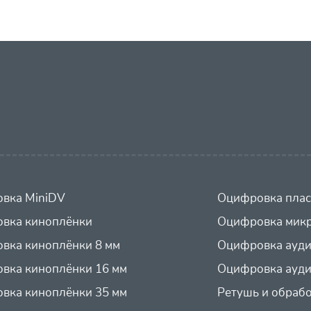
вка MiniDV
Оцифровка плас
вка киноплёнки
Оцифровка микр
вка киноплёнки 8 мм
Оцифровка ауд
вка киноплёнки 16 мм
Оцифровка ауди
вка киноплёнки 35 мм
Ретушь и обраб