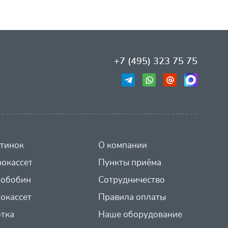
+7 (495) 323 75 75
тинок
О компании
окассет
Пункты приёма
иобобин
Сотрудничество
окассет
Правила оплаты
отка
Наше оборудование