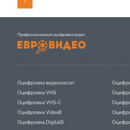
1
Профессиональная оцифровка видео
Оцифровка видеокассет
Оцифро
Оцифровка VHS
Оцифро
Оцифровка VHS-C
Оцифро
Оцифровка Video8
Оцифро
Оцифровка Digital8
Оцифро