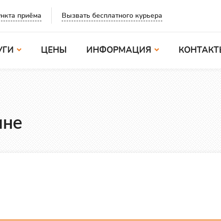
Вызвать бесплатного курьера
нкта приёма
УГИ
ЦЕНЫ
ИНФОРМАЦИЯ
КОНТАКТ
ине