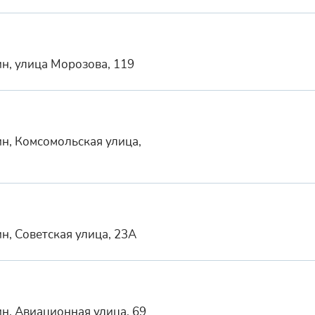
н, улица Морозова, 119
н, Комсомольская улица,
н, Советская улица, 23А
н, Авиационная улица, 69