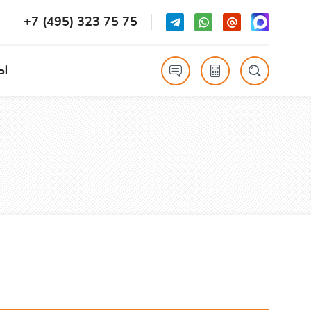
+7 (495) 323 75 75
Ы