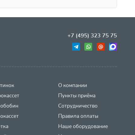
+7 (495) 323 75 75
тинок
О компании
окассет
Пункты приёма
иобобин
Сотрудничество
окассет
Правила оплаты
отка
Наше оборудование