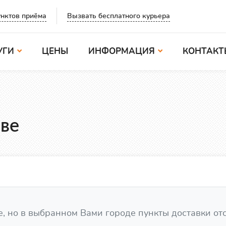
Вызвать бесплатного курьера
нктов приёма
УГИ
ЦЕНЫ
ИНФОРМАЦИЯ
КОНТАКТ
ве
, но в выбранном Вами городе пункты доставки от