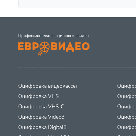
Профессиональная оцифровка видео
Оцифровка видеокассет
Оцифро
Оцифровка VHS
Оцифро
Оцифровка VHS-C
Оцифро
Оцифровка Video8
Оцифро
Оцифровка Digital8
Оцифро