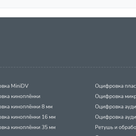
вка MiniDV
Оцифровка плас
вка киноплёнки
Оцифровка микр
вка киноплёнки 8 мм
Оцифровка ауд
вка киноплёнки 16 мм
Оцифровка ауди
вка киноплёнки 35 мм
Ретушь и обраб