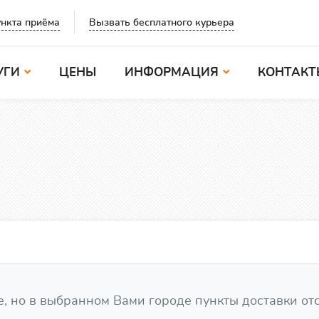
Вызвать бесплатного курьера
нкта приёма
УГИ
ЦЕНЫ
ИНФОРМАЦИЯ
КОНТАКТ
, но в выбранном Вами городе пункты доставки от