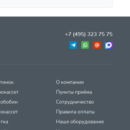
+7 (495) 323 75 75
тинок
О компании
окассет
Пункты приёма
иобобин
Сотрудничество
окассет
Правила оплаты
отка
Наше оборудование