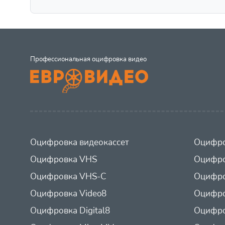
Профессиональная оцифровка видео
Оцифровка видеокассет
Оцифро
Оцифровка VHS
Оцифро
Оцифровка VHS-C
Оцифро
Оцифровка Video8
Оцифро
Оцифровка Digital8
Оцифро