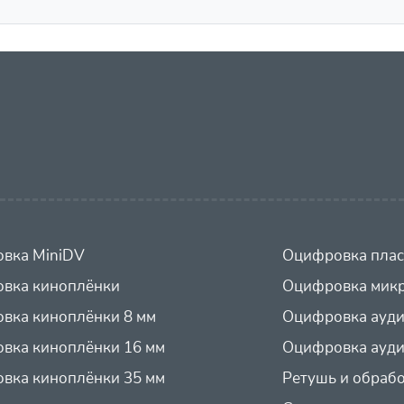
вка MiniDV
Оцифровка плас
вка киноплёнки
Оцифровка микр
вка киноплёнки 8 мм
Оцифровка ауд
вка киноплёнки 16 мм
Оцифровка ауди
вка киноплёнки 35 мм
Ретушь и обраб