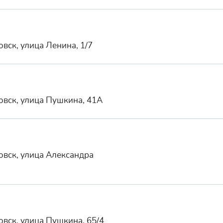
вск, улица Ленина, 1/7
овск, улица Пушкина, 41А
овск, улица Александра
вск, улица Пушкина, 65/4