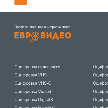
Профессиональная оцифровка видео
Оцифровка видеокассет
Оцифро
Оцифровка VHS
Оцифро
Оцифровка VHS-C
Оцифро
Оцифровка Video8
Оцифро
Оцифровка Digital8
Оцифро
Оцифровка MicroMV
Оцифро