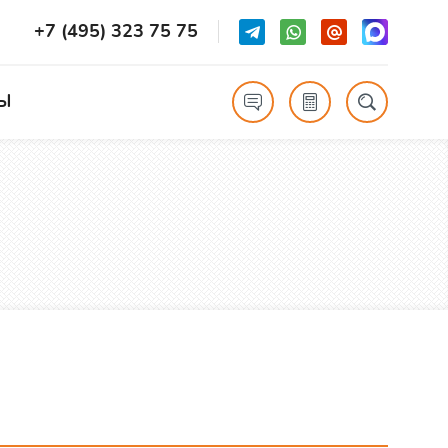
+7 (495) 323 75 75
Ы