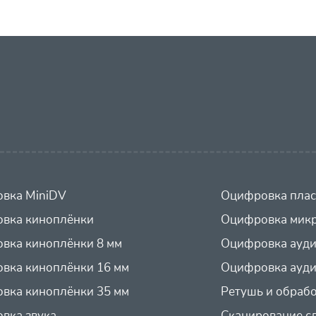
вка MiniDV
Оцифровка плас
вка киноплёнки
Оцифровка микр
вка киноплёнки 8 мм
Оцифровка ауд
вка киноплёнки 16 мм
Оцифровка ауди
вка киноплёнки 35 мм
Ретушь и обраб
вка звука
Сканирование с