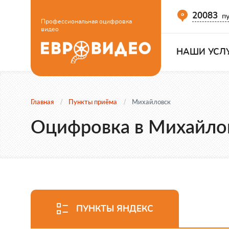
20083
пу
Профессиональная оцифровка
видео
НАШИ УСЛ
Главная
Пункты приёма
Михайловск
Оцифровка в Михайло
ПУНКТЫ ЯНДЕКС