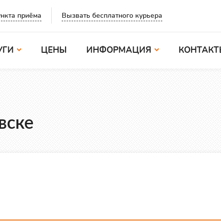
Вызвать бесплатного курьера
нкта приёма
УГИ
ЦЕНЫ
ИНФОРМАЦИЯ
КОНТАКТ
вске