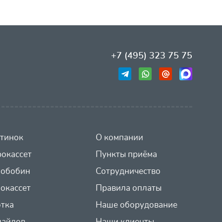
+7 (495) 323 75 75
тинок
О компании
окассет
Пункты приёма
иобобин
Сотрудничество
окассет
Правила оплаты
отка
Наше оборудование
лайдов
Наши клиенты