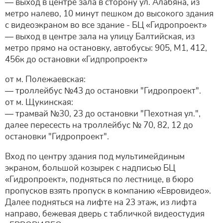
— выход в центре зала в сторону ул. Алабяна, из
метро налево, 10 минут пешком до высокого здания
с видеоэкраном во все здание - БЦ «Гидропроект»
— выход в центре зала на улицу Балтийская, из
метро прямо на остановку, автобусы: 905, М1, 412,
456к до остановки «Гидпропроект»
от м. Полежаевская:
— троллейбус №43 до остановки "Гидропроект".
от м. Щукинская:
— трамвай №30, 23 до остановки "Пехотная ул.",
далее пересесть на троллейбус № 70, 82, 12 до
остановки "Гидропроект".
Вход по центру здания под мультимейдиным
экраном, большой козырек с надписью БЦ
«Гидропроект», подняться по лестнице, в бюро
пропусков взять пропуск в компанию «Евровидео».
Далее подняться на лифте на 23 этаж, из лифта
направо, бежевая дверь с табличкой видеостудия