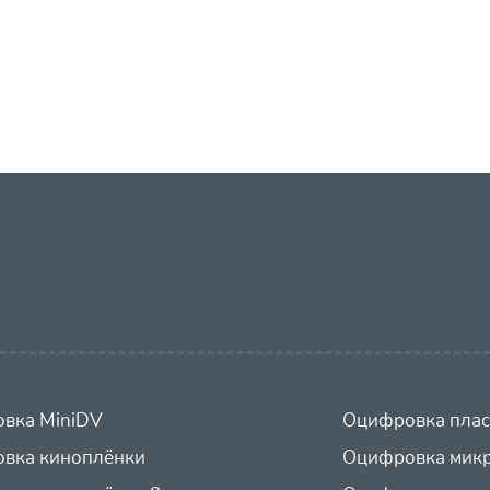
вка MiniDV
Оцифровка плас
вка киноплёнки
Оцифровка микр