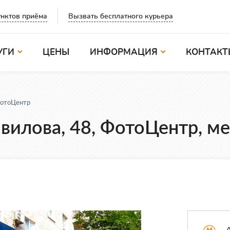
Вызвать бесплатного курьера
нктов приёма
УГИ
ЦЕНЫ
ИНФОРМАЦИЯ
КОНТАКТ
ФотоЦентр
авилова, 48, ФотоЦентр, 