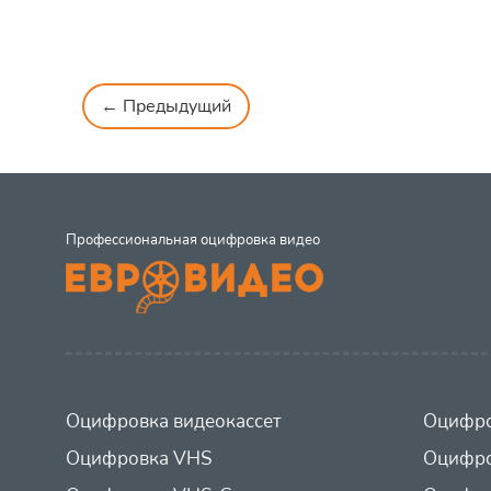
← Предыдущий
Профессиональная оцифровка видео
Оцифровка видеокассет
Оцифро
Оцифровка VHS
Оцифро