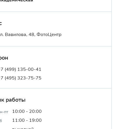
с
ул. Вавилова, 48, ФотоЦентр
фон
+7 (499) 135-00-41
+7 (495) 323-75-75
ик работы
10:00 - 20:00
н-пт
11:00 - 19:00
б