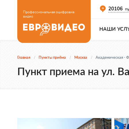
20106
пу
Профессиональная оцифровка
видео
НАШИ УСЛ
Главная
Пункты приёма
Москва
Академическая - 
Пункт приема на ул. В