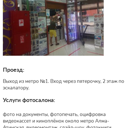
Проезд:
Выход из метро №1. Вход через пятерочку, 2 этаж по
эскалатору.
Услуги фотосалона:
фото на документы, фотопечать, оцифровка
видеокассет и киноплёнок около метро Алма-
Атинская, видеомонтаж, слайд-шоу, фотокниги,