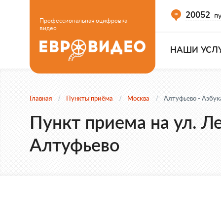
20052
пу
Профессиональная оцифровка
видео
НАШИ УСЛ
Главная
Пункты приёма
Москва
Алтуфьево - Азбук
Пункт приема на ул. Л
Алтуфьево