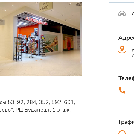
Адре
Теле
ы 53, 92, 284, 352, 592, 601,
ево", РЦ Будапешт, 1 этаж,
Граф