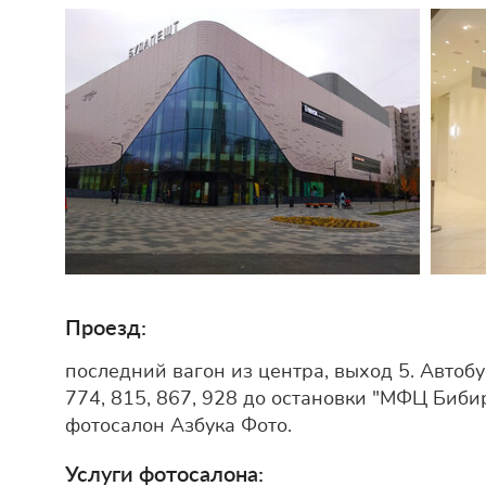
Проезд:
последний вагон из центра, выход 5. Автобус
774, 815, 867, 928 до остановки "МФЦ Бибир
фотосалон Азбука Фото.
Услуги фотосалона: