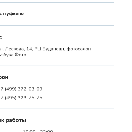
Алтуфьево
с
ул. Лескова, 14, РЦ Будапешт, фотосалон
Азбука Фото
фон
+7 (499) 372-03-09
+7 (495) 323-75-75
ик работы
10:00 - 22:00