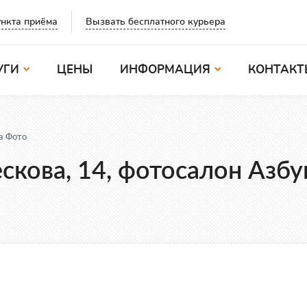
Вызвать бесплатного курьера
нкта приёма
УГИ
ЦЕНЫ
ИНФОРМАЦИЯ
КОНТАКТ
а Фото
ескова, 14, фотосалон Азбу