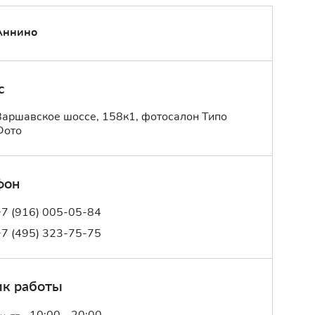
Аннино
с
Варшавское шоссе, 158к1, фотосалон Типо
Фото
фон
+7 (916) 005-05-84
+7 (495) 323-75-75
ик работы
10:00 - 20:00