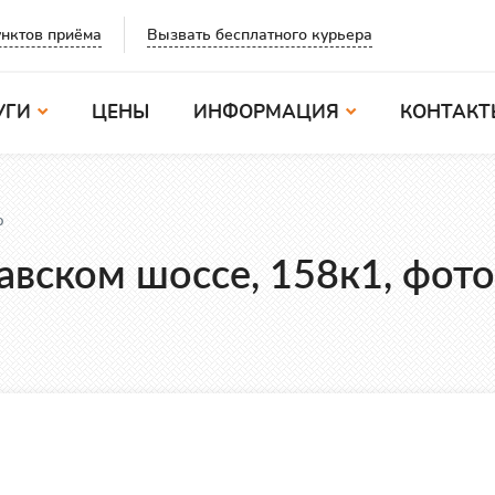
Вызвать бесплатного курьера
нктов приёма
УГИ
ЦЕНЫ
ИНФОРМАЦИЯ
КОНТАКТ
о
вском шоссе, 158к1, фото