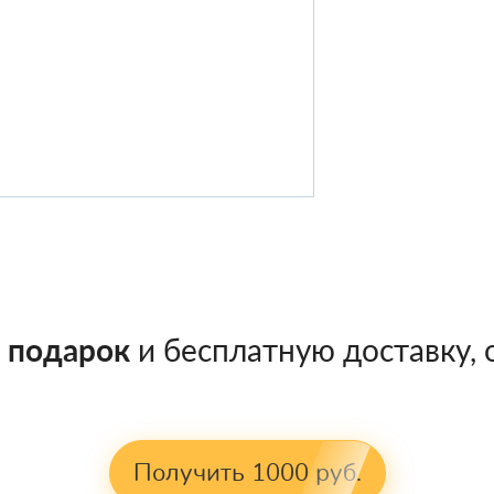
в подарок
и бесплатную доставку, о
Получить 1000 руб.