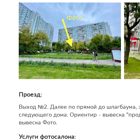
Проезд:
Выход №2. Далее по прямой до шлагбаума, 
следующего дома. Ориентир - вывеска "прод
вывеска Фото.
Услуги фотосалона: