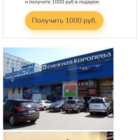
и получите 1000 руб в подарок:
Получить 1000 руб.