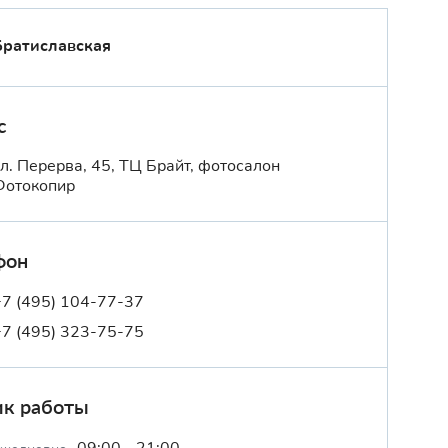
Братиславская
с
ул. Перерва, 45, ТЦ Брайт, фотосалон
Фотокопир
фон
+7 (495) 104-77-37
+7 (495) 323-75-75
ик работы
09:00 - 21:00