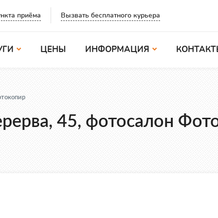
Вызвать бесплатного курьера
нкта приёма
УГИ
ЦЕНЫ
ИНФОРМАЦИЯ
КОНТАКТ
отокопир
ерерва, 45, фотосалон Фот