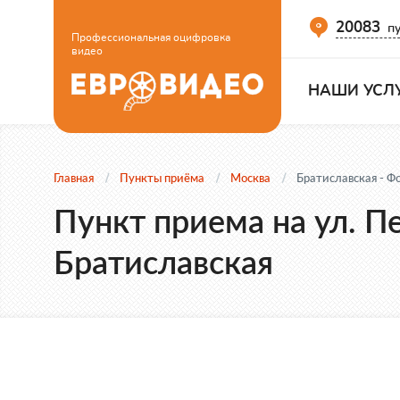
20083
пу
Профессиональная оцифровка
видео
НАШИ УСЛ
Главная
Пункты приёма
Москва
Братиславская - Ф
Пункт приема на ул. П
Братиславская