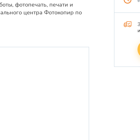
боты, фотопечать, печати и
вального центра Фотокопир по