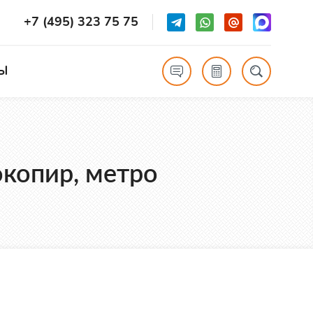
+7 (495) 323 75 75
Ы
окопир, метро