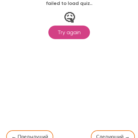
← Предыдущий
Следующий →