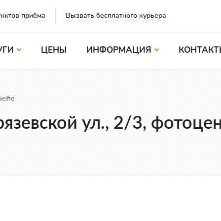
Вызвать бесплатного курьера
нктов приёма
УГИ
ЦЕНЫ
ИНФОРМАЦИЯ
КОНТАКТ
elfie
зевской ул., 2/3, фотоцен