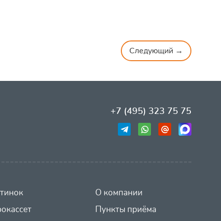
Следующий →
+7 (495) 323 75 75
тинок
О компании
окассет
Пункты приёма