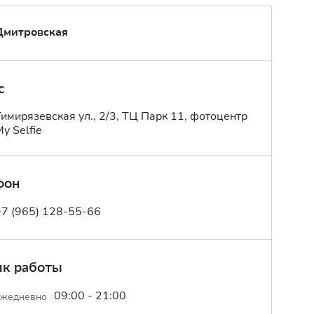
Дмитровская
с
Тимирязевская ул., 2/3, ТЦ Парк 11, фотоцентр
y Selfie
фон
+7 (965) 128-55-66
ик работы
09:00 - 21:00
ежедневно