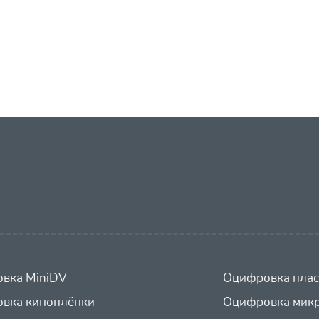
вка MiniDV
Оцифровка плас
вка киноплёнки
Оцифровка микр