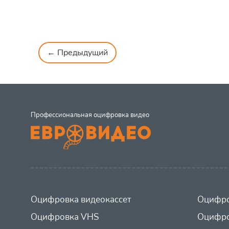
← Предыдущий
Профессиональная оцифровка видео
Оцифровка видеокассет
Оцифро
Оцифровка VHS
Оцифро