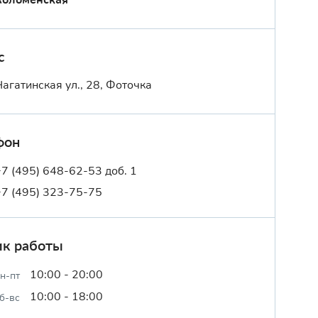
с
Нагатинская ул., 28, Фоточка
фон
+7 (495) 648-62-53 доб. 1
+7 (495) 323-75-75
ик работы
10:00 - 20:00
н-пт
10:00 - 18:00
б-вс