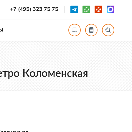
+7 (495) 323 75 75
Ы
метро Коломенская
Коломенская