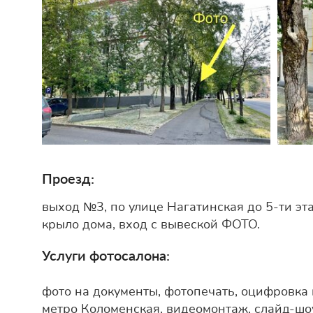
Проезд:
выход №3, по улице Нагатинская до 5-ти эт
крыло дома, вход с вывеской ФОТО.
Услуги фотосалона:
фото на документы, фотопечать, оцифровка 
метро Коломенская, видеомонтаж, слайд-шоу