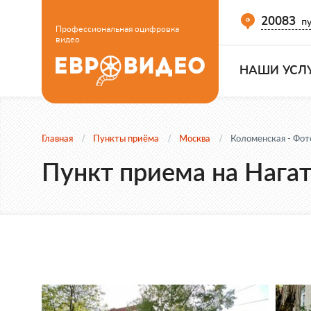
20083
пу
Профессиональная оцифровка
видео
НАШИ УСЛ
Главная
Пункты приёма
Москва
Коломенская - Фот
Пункт приема на Нагат