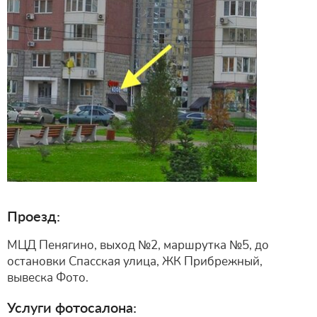
Проезд:
МЦД Пенягино, выход №2, маршрутка №5, до
остановки Спасская улица, ЖК Прибрежный,
вывеска Фото.
Услуги фотосалона: