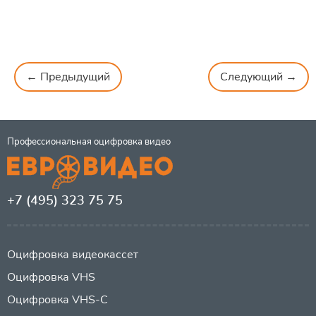
← Предыдущий
Следующий →
Профессиональная оцифровка видео
+7 (495) 323 75 75
Оцифровка видеокассет
Оцифровка VHS
Оцифровка VHS-C