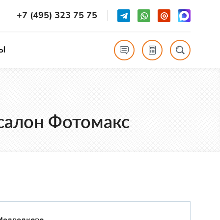
+7 (495) 323 75 75
Ы
осалон Фотомакс
Медведково