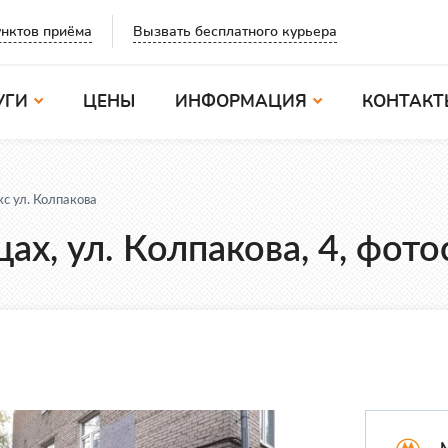
Вызвать бесплатного курьера
нктов приёма
УГИ
ЦЕНЫ
ИНФОРМАЦИЯ
КОНТАКТ
с ул. Колпакова
х, ул. Колпакова, 4, фот