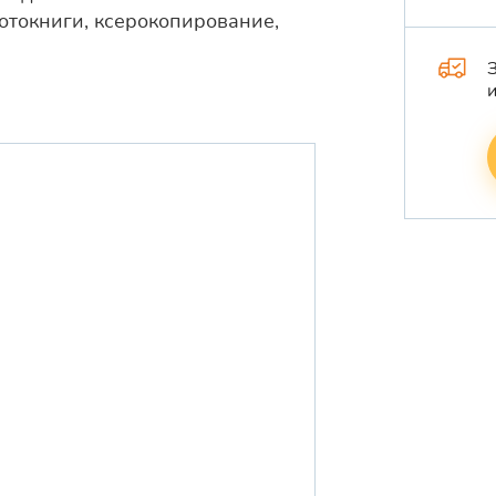
отокниги, ксерокопирование,