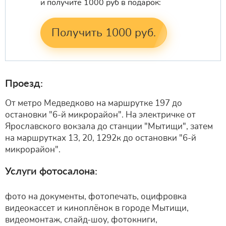
и получите 1000 руб в подарок:
Получить 1000 руб.
Проезд:
От метро Медведково на маршрутке 197 до
остановки "6-й микрорайон". На электричке от
Ярославского вокзала до станции "Мытищи", затем
на маршрутках 13, 20, 1292к до остановки "6-й
микрорайон".
Услуги фотосалона:
фото на документы, фотопечать, оцифровка
видеокассет и киноплёнок в городе Мытищи,
видеомонтаж, слайд-шоу, фотокниги,