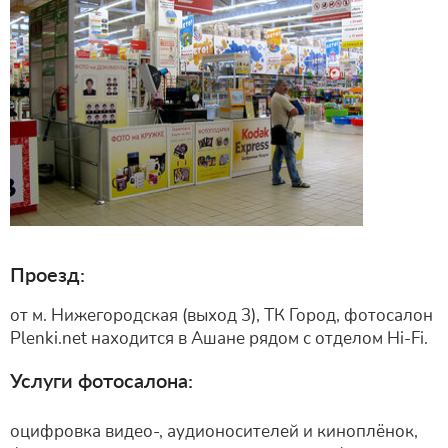
Проезд:
от м. Нижегородская (выход 3), ТК Город, фотосалон
Plenki.net находится в Ашане рядом с отделом Hi-Fi
.
Услуги фотосалона:
оцифровка видео-, аудионосителей и киноплёнок,