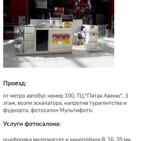
Проезд:
от метро автобус номер 100, ТЦ "Пятая Авеню", 3
этаж, возле эскалатора, напротив турагентства и
фудкорта, фотосалон Мультифото.
Услуги фотосалона:
оцифровка видеокассет и киноплёнок 8, 16, 35 мм