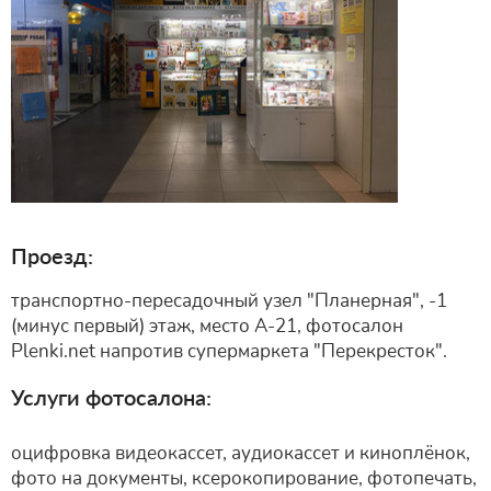
Проезд:
транспортно-пересадочный узел "Планерная", -1
(минус первый) этаж, место А-21, фотосалон
Plenki.net напротив супермаркета "Перекресток".
Услуги фотосалона:
оцифровка видеокассет, аудиокассет и киноплёнок,
фото на документы, ксерокопирование, фотопечать,