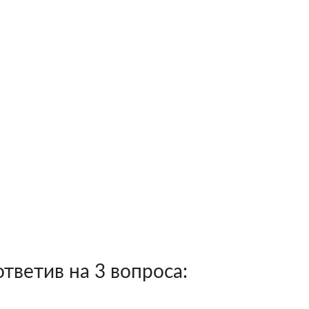
тветив на 3 вопроса: