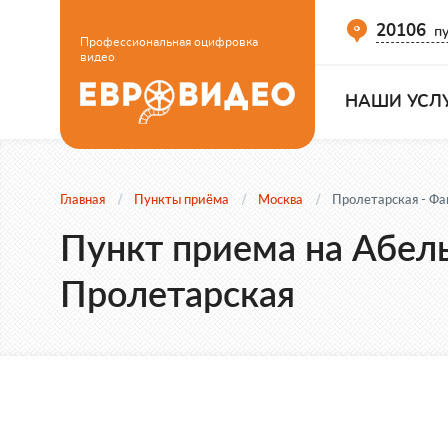
20106
пу
Профессиональная оцифровка
видео
НАШИ УСЛ
Главная
Пункты приёма
Москва
Пролетарская - Фа
Пункт приема на Абель
Пролетарская