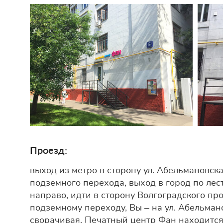
Проезд:
выход из метро в сторону ул. Абельмановск
подземного перехода, выход в город по лес
направо, идти в сторону Волгоградского пр
подземному переходу, Вы – на ул. Абельман
сворачивая. Печатный центр Фан находится