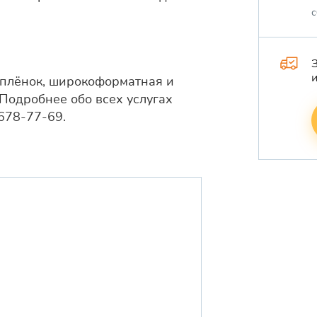
с
оплёнок, широкоформатная и
 Подробнее обо всех услугах
678-77-69.