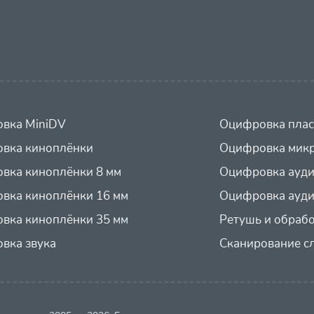
вка MiniDV
Оцифровка плас
вка киноплёнки
Оцифровка микр
вка киноплёнки 8 мм
Оцифровка ауд
вка киноплёнки 16 мм
Оцифровка ауди
вка киноплёнки 35 мм
Ретушь и обраб
вка звука
Сканирование с