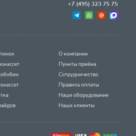
+7 (495) 323 75 75
тинок
О компании
окассет
Пункты приёма
иобобин
Сотрудничество
окассет
Правила оплаты
отка
Наше оборудование
лайдов
Наши клиенты