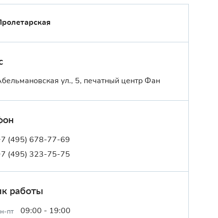
Пролетарская
с
Абельмановская ул., 5, печатный центр Фан
фон
+7 (495) 678-77-69
+7 (495) 323-75-75
ик работы
09:00 - 19:00
н-пт