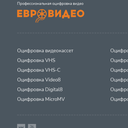
Профессиональная оцифровка видео
Оцифровка видеокассет
Оцифро
Оцифровка VHS
Оцифро
Оцифровка VHS-C
Оцифро
Оцифровка Video8
Оцифро
Оцифровка Digital8
Оцифро
Оцифровка MicroMV
Оцифро