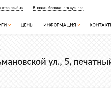
Вызвать бесплатного курьера
нктов приёма
УГИ
ЦЕНЫ
ИНФОРМАЦИЯ
КОНТАКТ
н
мановской ул., 5, печатны