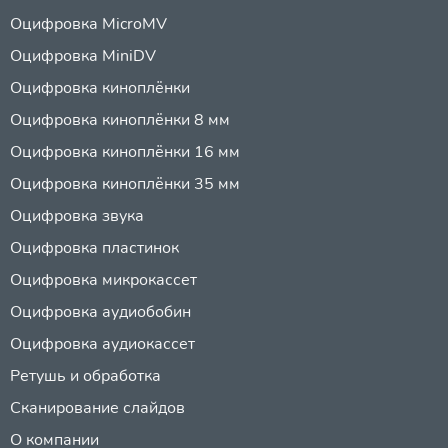
Оцифровка MicroMV
Оцифровка MiniDV
Оцифровка киноплёнки
Оцифровка киноплёнки 8 мм
Оцифровка киноплёнки 16 мм
Оцифровка киноплёнки 35 мм
Оцифровка звука
Оцифровка пластинок
Оцифровка микрокассет
Оцифровка аудиобобин
Оцифровка аудиокассет
Ретушь и обработка
Сканирование слайдов
О компании