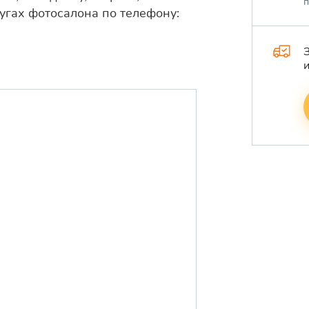
п
угах фотосалона по телефону: