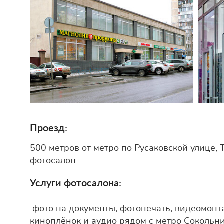
Проезд:
500 метров от метро по Русаковской улице, Т
фотосалон
Услуги фотосалона:
фото на документы, фотопечать, видеомонт
киноплёнок и аудио рядом с метро Сокольник