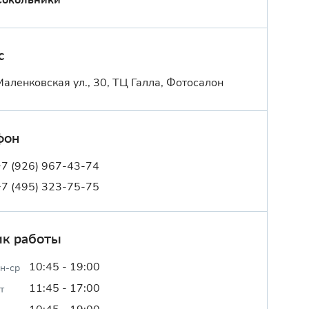
с
Маленковская ул., 30, ТЦ Галла, Фотосалон
фон
+7 (926) 967-43-74
+7 (495) 323-75-75
ик работы
10:45 - 19:00
н-ср
11:45 - 17:00
т