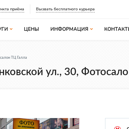
Вызвать бесплатного курьера
нкта приёма
УГИ
ЦЕНЫ
ИНФОРМАЦИЯ
КОНТАКТ
салон ТЦ Галла
ковской ул., 30, Фотосал