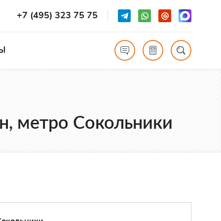
+7 (495) 323 75 75
Ы
он, метро Сокольники
Сокольники