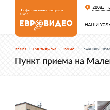
20083
пу
Профессиональная оцифровка
видео
НАШИ УСЛ
Главная
Пункты приёма
Москва
Сокольники - Фото
Пункт приема на Мален