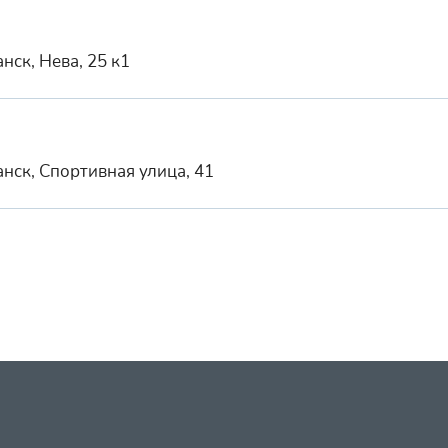
нск, Нева, 25 к1
нск, Спортивная улица, 41