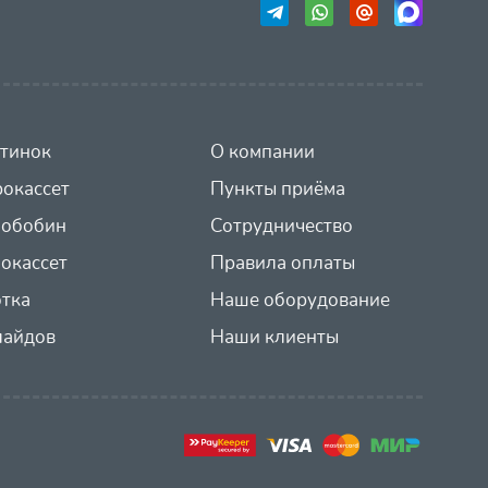
тинок
О компании
окассет
Пункты приёма
иобобин
Сотрудничество
окассет
Правила оплаты
отка
Наше оборудование
лайдов
Наши клиенты