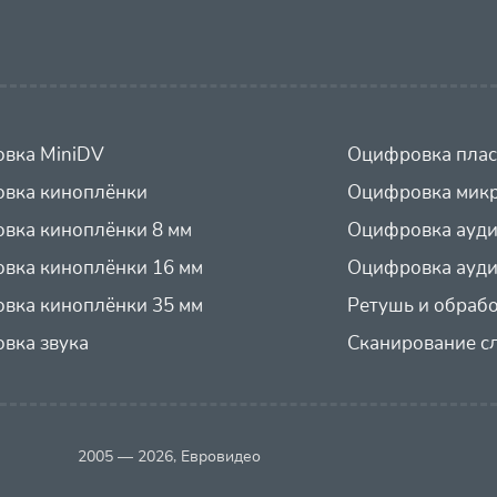
вка MiniDV
Оцифровка плас
вка киноплёнки
Оцифровка микр
вка киноплёнки 8 мм
Оцифровка ауд
вка киноплёнки 16 мм
Оцифровка ауди
вка киноплёнки 35 мм
Ретушь и обраб
вка звука
Сканирование с
2005 — 2026, Евровидео