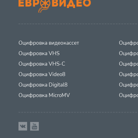
Оцифровка видеокассет
Оцифро
Оцифровка VHS
Оцифро
Оцифровка VHS-C
Оцифро
Оцифровка Video8
Оцифро
Оцифровка Digital8
Оцифро
Оцифровка MicroMV
Оцифро