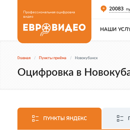
20083
пу
Профессиональная оцифровка
видео
НАШИ УСЛ
Главная
Пункты приёма
Новокубанск
Оцифровка в Новокуб
ПУНКТЫ ЯНДЕКС