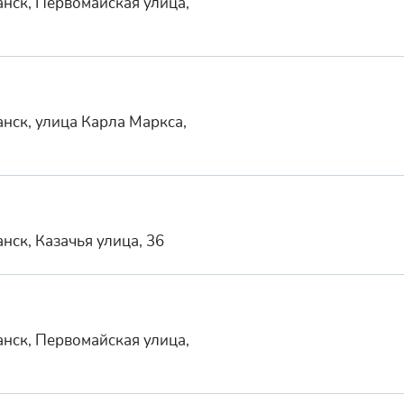
нск, Первомайская улица,
нск, улица Карла Маркса,
нск, Казачья улица, 36
нск, Первомайская улица,