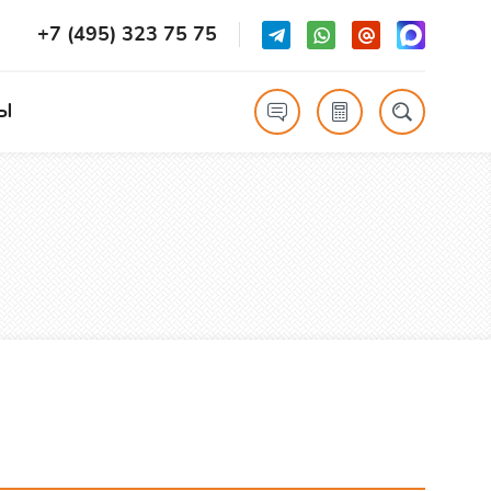
+7 (495) 323 75 75
Ы