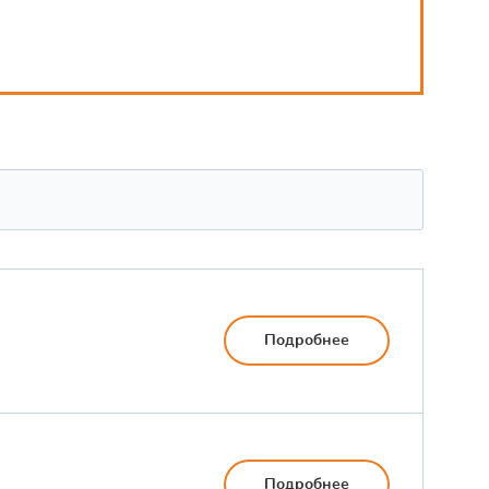
Подробнее
Подробнее