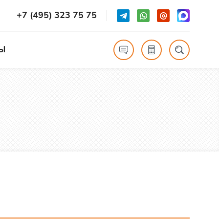
+7 (495) 323 75 75
Ы