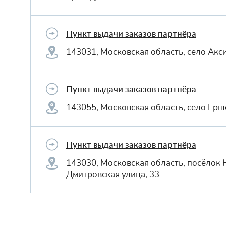
Пункт выдачи заказов партнёра
143031, Московская область, село Акс
Пункт выдачи заказов партнёра
143055, Московская область, село Ерш
Пункт выдачи заказов партнёра
143030, Московская область, посёлок 
Дмитровская улица, 33