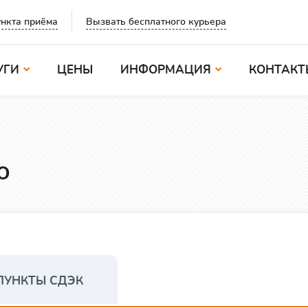
Вызвать бесплатного курьера
нкта приёма
УГИ
ЦЕНЫ
ИНФОРМАЦИЯ
КОНТАКТ
о
ПУНКТЫ СДЭК