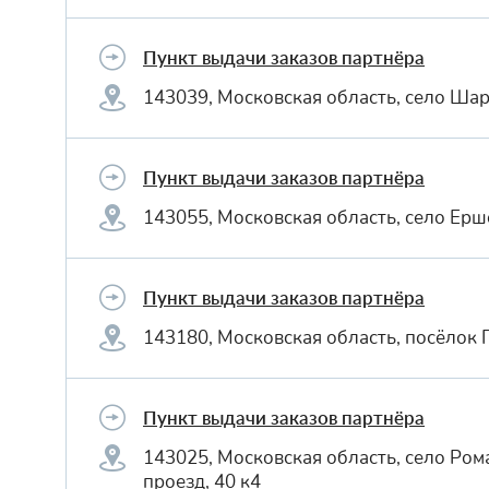
Пункт выдачи заказов партнёра
143039, Московская область, село Ша
Пункт выдачи заказов партнёра
143055, Московская область, село Ерш
Пункт выдачи заказов партнёра
143180, Московская область, посёлок
Пункт выдачи заказов партнёра
143025, Московская область, село Ро
проезд, 40 к4