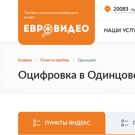
20083
пу
Профессиональная оцифровка
видео
НАШИ УСЛ
Главная
Пункты приёма
Одинцово
Оцифровка в Одинцов
ПУНКТЫ ЯНДЕКС