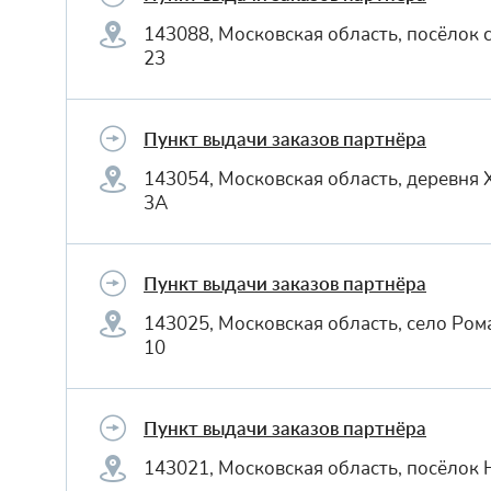
143088, Московская область, посёлок 
23
Пункт выдачи заказов партнёра
143054, Московская область, деревня 
3А
Пункт выдачи заказов партнёра
143025, Московская область, село Ром
10
Пункт выдачи заказов партнёра
143021, Московская область, посёлок 