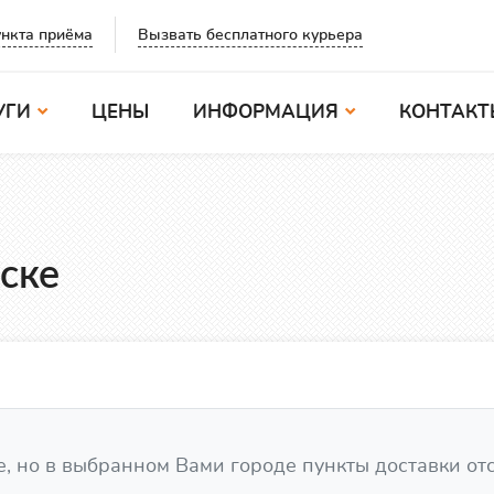
Вызвать бесплатного курьера
нкта приёма
УГИ
ЦЕНЫ
ИНФОРМАЦИЯ
КОНТАКТ
ске
, но в выбранном Вами городе пункты доставки от