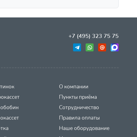
+7 (495) 323 75 75
тинок
О компании
окассет
Пункты приёма
иобобин
Сотрудничество
окассет
Правила оплаты
отка
Наше оборудование