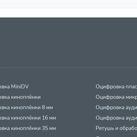
вка MiniDV
Оцифровка плас
вка киноплёнки
Оцифровка микр
вка киноплёнки 8 мм
Оцифровка ауд
вка киноплёнки 16 мм
Оцифровка ауди
вка киноплёнки 35 мм
Ретушь и обраб