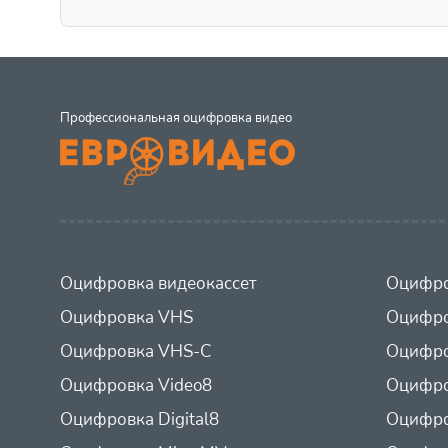
Профессиональная оцифровка видео
Оцифровка видеокассет
Оцифро
Оцифровка VHS
Оцифро
Оцифровка VHS-C
Оцифро
Оцифровка Video8
Оцифро
Оцифровка Digital8
Оцифро