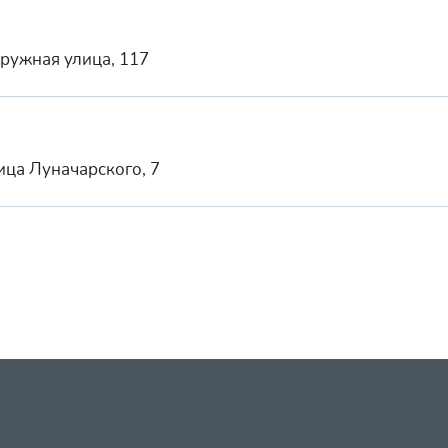
кружная улица, 117
ица Луначарского, 7