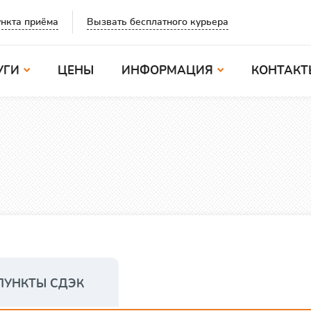
Вызвать бесплатного курьера
нкта приёма
УГИ
ЦЕНЫ
ИНФОРМАЦИЯ
КОНТАКТ
ПУНКТЫ СДЭК