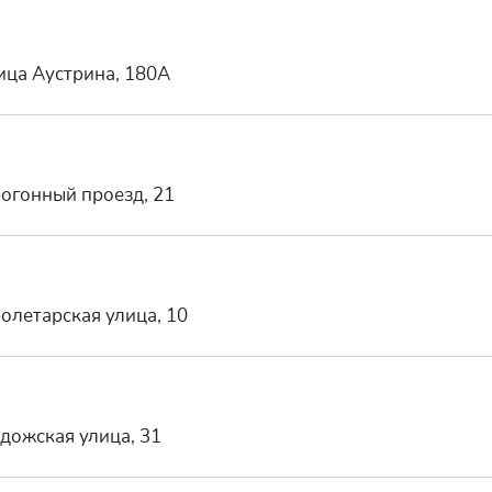
лица Аустрина, 180А
рогонный проезд, 21
олетарская улица, 10
адожская улица, 31