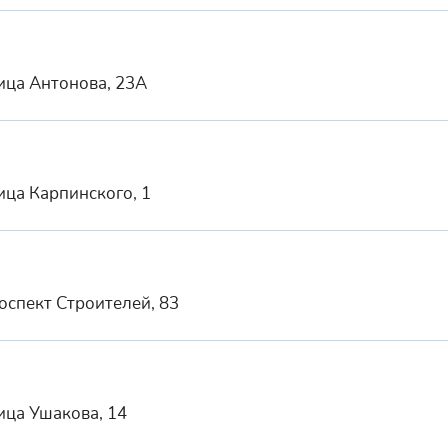
лица Антонова, 23А
ица Карпинского, 1
оспект Строителей, 83
ица Ушакова, 14