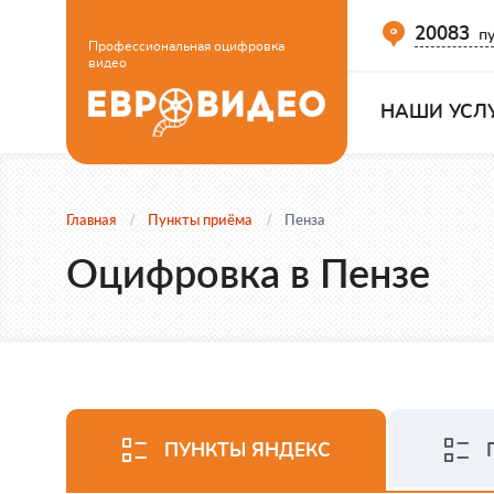
20083
пу
Профессиональная оцифровка
видео
НАШИ УСЛ
Главная
Пункты приёма
Пенза
Оцифровка в Пензе
ПУНКТЫ ЯНДЕКС