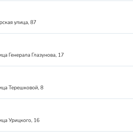
рская улица, 87
ица Генерала Глазунова, 17
лица Терешковой, 8
ица Урицкого, 16