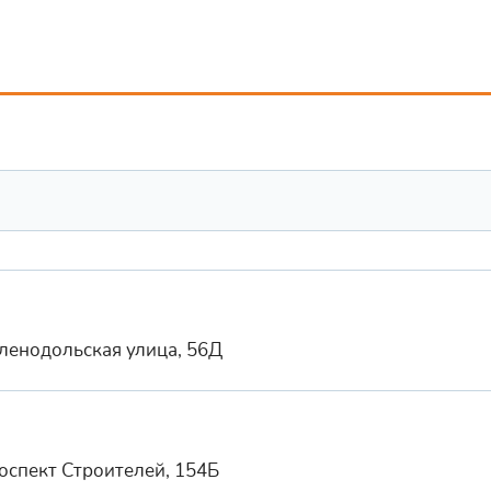
еленодольская улица, 56Д
роспект Строителей, 154Б