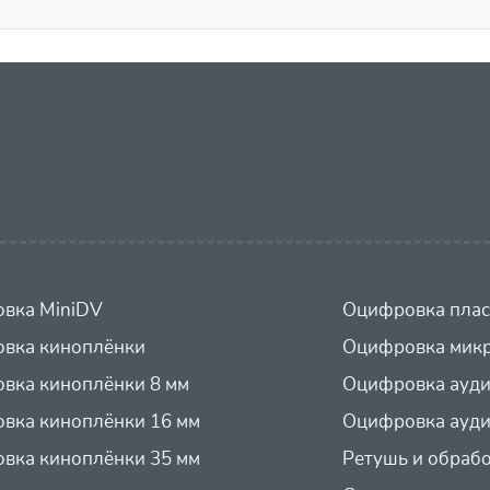
вка MiniDV
Оцифровка плас
вка киноплёнки
Оцифровка микр
вка киноплёнки 8 мм
Оцифровка ауд
вка киноплёнки 16 мм
Оцифровка ауди
вка киноплёнки 35 мм
Ретушь и обраб