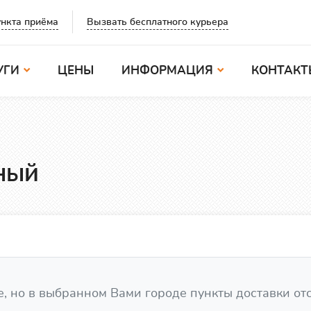
Вызвать бесплатного курьера
нкта приёма
УГИ
ЦЕНЫ
ИНФОРМАЦИЯ
КОНТАКТ
ный
, но в выбранном Вами городе пункты доставки от