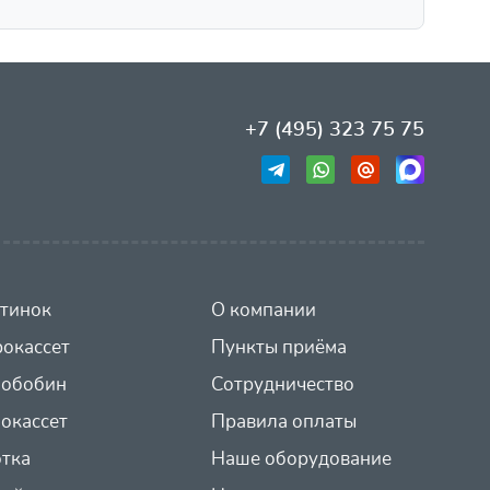
+7 (495) 323 75 75
тинок
О компании
окассет
Пункты приёма
иобобин
Сотрудничество
окассет
Правила оплаты
отка
Наше оборудование