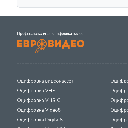
Профессиональная оцифровка видео
Оцифровка видеокассет
Оцифро
Оцифровка VHS
Оцифро
Оцифровка VHS-C
Оцифро
Оцифровка Video8
Оцифро
Оцифровка Digital8
Оцифро