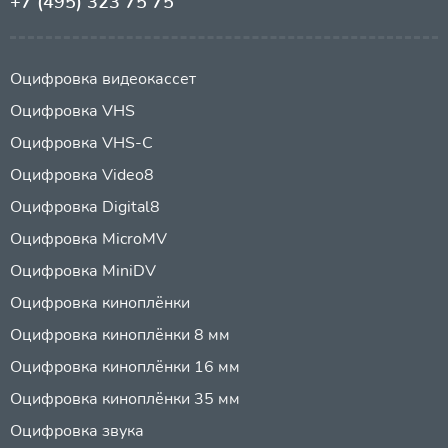
+7 (495) 323 75 75
Оцифровка видеокассет
Оцифровка VHS
Оцифровка VHS-C
Оцифровка Video8
Оцифровка Digital8
Оцифровка MicroMV
Оцифровка MiniDV
Оцифровка киноплёнки
Оцифровка киноплёнки 8 мм
Оцифровка киноплёнки 16 мм
Оцифровка киноплёнки 35 мм
Оцифровка звука