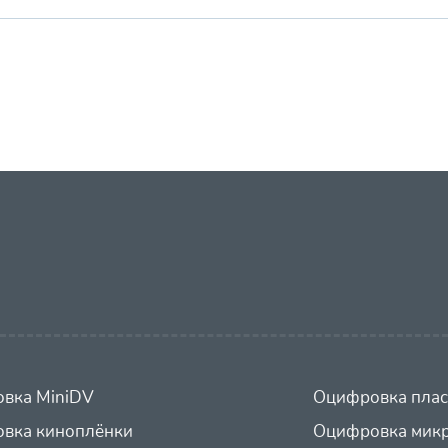
вка MiniDV
Оцифровка плас
вка киноплёнки
Оцифровка микр