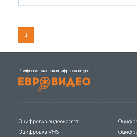
1
Профессиональная оцифровка видео
Оцифровка видеокассет
Оцифро
Оцифровка VHS
Оцифро