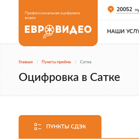
20052
пу
Профессиональная оцифровка
видео
НАШИ УСЛ
Главная
Пункты приёма
Сатка
Оцифровка в Сатке
ПУНКТЫ СДЭК