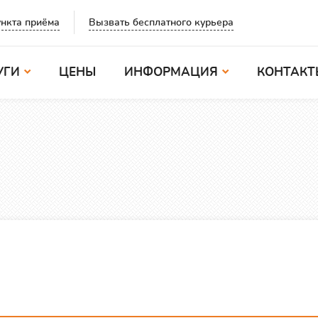
Вызвать бесплатного курьера
нкта приёма
УГИ
ЦЕНЫ
ИНФОРМАЦИЯ
КОНТАКТ