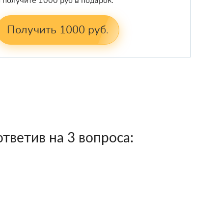
и получите 1000 руб в подарок:
Получить 1000 руб.
тветив на 3 вопроса: