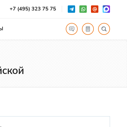
+7 (495) 323 75 75
Ы
йской