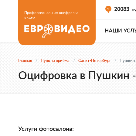
20083
пу
Профессиональная оцифровка
видео
НАШИ УСЛ
Главная
Пункты приёма
Санкт-Петербург
Пушкин 
Оцифровка в Пушкин -
Услуги фотосалона: