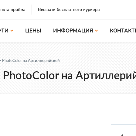
Вызвать бесплатного курьера
нкта приёма
УГИ
ЦЕНЫ
ИНФОРМАЦИЯ
КОНТАКТ
- PhotoColor на Артиллерийской
 PhotoColor на Артиллери