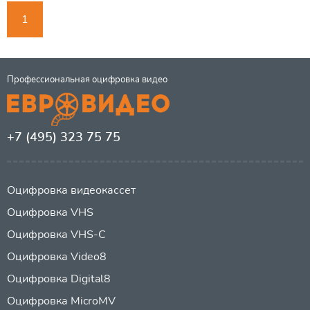
1
Профессиональная оцифровка видео
+7 (495) 323 75 75
Оцифровка видеокассет
Оцифровка VHS
Оцифровка VHS-C
Оцифровка Video8
Оцифровка Digital8
Оцифровка MicroMV