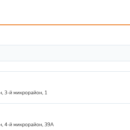
н, 3-й микрорайон, 1
н, 4-й микрорайон, 39А