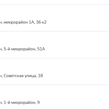
н, микрорайон 1А, 36 к2
н, 5-й микрорайон, 51А
, Советская улица, 18
н, 1-й микрорайон, 9