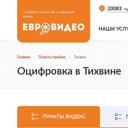
20083
пу
Профессиональная оцифровка
видео
НАШИ УСЛ
Главная
Пункты приёма
Тихвин
Оцифровка в Тихвине
ПУНКТЫ ЯНДЕКС