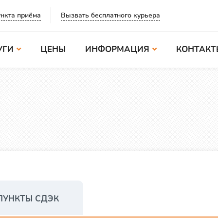
Вызвать бесплатного курьера
нкта приёма
УГИ
ЦЕНЫ
ИНФОРМАЦИЯ
КОНТАКТ
ПУНКТЫ СДЭК