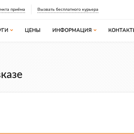
Вызвать бесплатного курьера
нкта приёма
УГИ
ЦЕНЫ
ИНФОРМАЦИЯ
КОНТАКТ
казе