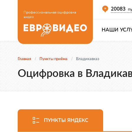
20083
пу
Профессиональная оцифровка
видео
НАШИ УСЛ
Главная
Пункты приёма
Владикавказ
Оцифровка в Владикав
ПУНКТЫ ЯНДЕКС