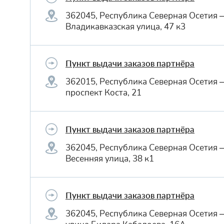
362045, Республика Северная Осетия 
Владикавказская улица, 47 к3
Пункт выдачи заказов партнёра
362015, Республика Северная Осетия 
проспект Коста, 21
Пункт выдачи заказов партнёра
362045, Республика Северная Осетия 
Весенняя улица, 38 к1
Пункт выдачи заказов партнёра
362045, Республика Северная Осетия 