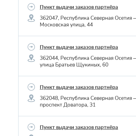
Пункт выдачи заказов партнёра
362047, Республика Северная Осетия 
Московская улица, 44
Пункт выдачи заказов партнёра
362044, Республика Северная Осетия 
улица Братьев Щукиных, 60
Пункт выдачи заказов партнёра
362048, Республика Северная Осетия 
проспект Доватора, 31
Пункт выдачи заказов партнёра