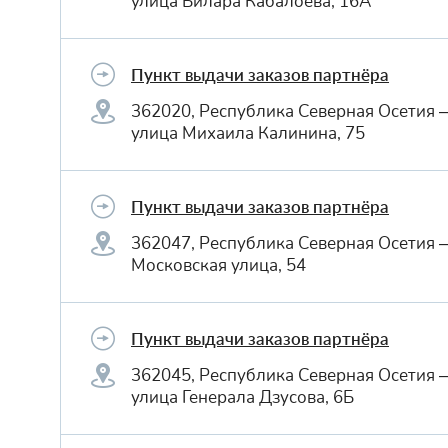
улица Билара Кабалоева, 16А
Пункт выдачи заказов партнёра
362020, Республика Северная Осетия 
улица Михаила Калинина, 75
Пункт выдачи заказов партнёра
362047, Республика Северная Осетия 
Московская улица, 54
Пункт выдачи заказов партнёра
362045, Республика Северная Осетия 
улица Генерала Дзусова, 6Б