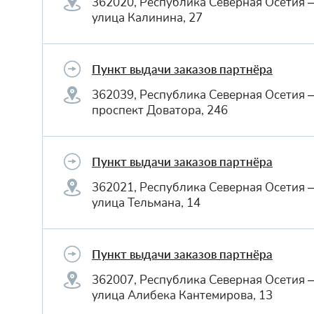
362020, Республика Северная Осетия 
улица Калинина, 27
Пункт выдачи заказов партнёра
362039, Республика Северная Осетия 
проспект Доватора, 246
Пункт выдачи заказов партнёра
362021, Республика Северная Осетия 
улица Тельмана, 14
Пункт выдачи заказов партнёра
362007, Республика Северная Осетия 
улица Алибека Кантемирова, 13