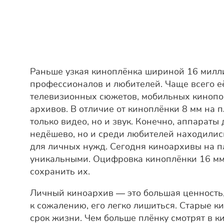
Раньше узкая киноплёнка шириной 16 милл
профессионалов и любителей. Чаще всего е
телевизионных сюжетов, мобильных кинопок
архивов. В отличие от киноплёнки 8 мм на 
только видео, но и звук. Конечно, аппараты
недёшево, но и среди любителей находилис
для личных нужд. Сегодня киноархивы на п
уникальными. Оцифровка киноплёнки 16 м
сохранить их.
Личный киноархив — это большая ценность
к сожалению, его легко лишиться. Старые 
срок жизни. Чем больше плёнку смотрят в 