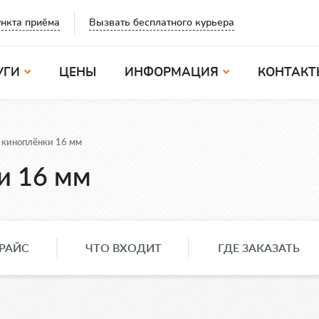
Вызвать бесплатного курьера
нкта приёма
УГИ
ЦЕНЫ
ИНФОРМАЦИЯ
КОНТАКТ
 киноплёнки 16 мм
и 16 мм
РАЙС
ЧТО ВХОДИТ
ГДЕ ЗАКАЗАТЬ