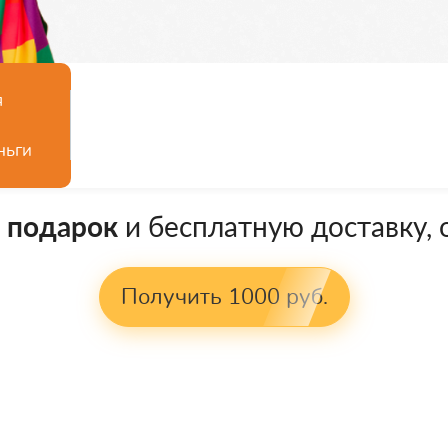
я
ньги
в подарок
и бесплатную доставку, о
Получить 1000 руб.