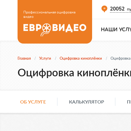
20052
пу
Профессиональная оцифровка
видео
НАШИ УСЛ
Главная
Услуги
Оцифровка киноплёнки
Оцифровка
Оцифровка киноплёнк
ОБ УСЛУГЕ
КАЛЬКУЛЯТОР
П