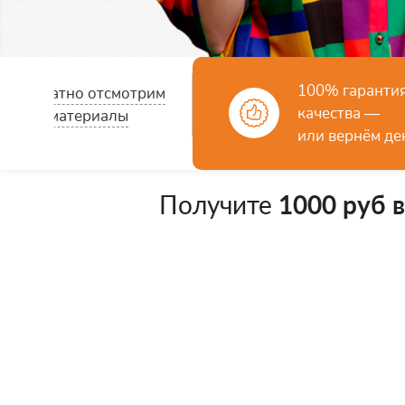
100% гаранти
Бесплатно отсмотрим
качества —
ваши материалы
или вернём де
Получите
1000 руб 