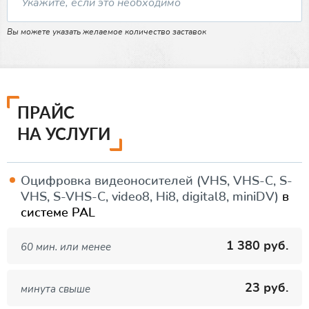
Вы можете указать желаемое количество заставок
ПРАЙС
НА УСЛУГИ
Оцифровка видеоносителей (VHS, VHS-C, S-
VHS, S-VHS-C, video8, Hi8, digital8, miniDV)
в
системе PAL
1 380 руб.
60 мин. или менее
23 руб.
минута свыше