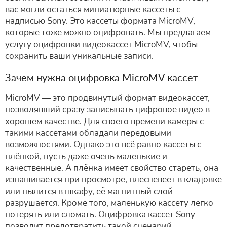
вас могли остаться миниатюрные кассеты с
надписью Sony. Это кассеты формата MicroMV,
которые тоже можно оцифровать. Мы предлагаем
услугу оцифровки видеокассет MicroMV, чтобы
сохранить ваши уникальные записи.
Зачем нужна оцифровка MicroMV кассет
MicroMV — это продвинутый формат видеокассет,
позволявший сразу записывать цифровое видео в
хорошем качестве. Для своего времени камеры с
такими кассетами обладали передовыми
возможностями. Однако это всё равно кассеты с
плёнкой, пусть даже очень маленькие и
качественные. А плёнка имеет свойство стареть, она
изнашивается при просмотре, плесневеет в кладовке
или пылится в шкафу, её магнитный слой
разрушается. Кроме того, маленькую кассету легко
потерять или сломать. Оцифровка кассет Sony
позволит предотвратить такой сценарий.