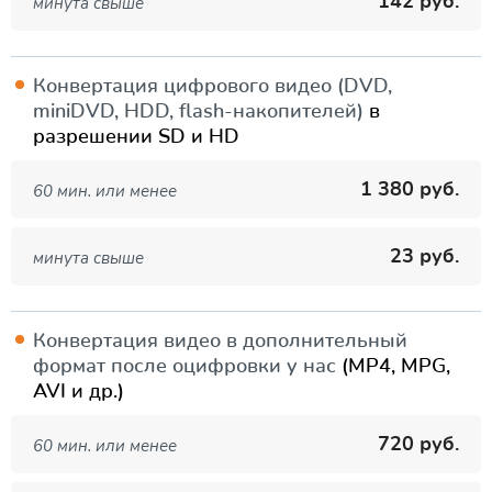
142 руб.
минута свыше
Конвертация цифрового видео (DVD,
miniDVD, HDD, flash-накопителей)
в
разрешении SD и HD
1 380 руб.
60 мин. или менее
23 руб.
минута свыше
Конвертация видео в дополнительный
формат после оцифровки у нас
(MP4, MPG,
AVI и др.)
720 руб.
60 мин. или менее