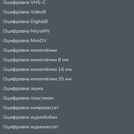
Оцифровка VHS-C
Оцифровка Video8
Оцифровка Digital8
Оцифровка MicroMV
Оцифровка MiniDV
Оцифровка киноплёнки
Оцифровка киноплёнки 8 мм
Оцифровка киноплёнки 16 мм
Оцифровка киноплёнки 35 мм
Оцифровка звука
Оцифровка пластинок
Оцифровка микрокассет
Оцифровка аудиобобин
Оцифровка аудиокассет