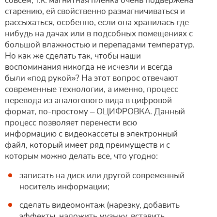
совсем, т.к. магнитная плёнка очень подвержена
старению, ей свойственно размагничиваться и
рассыхаться, особенно, если она хранилась где-
нибудь на дачах или в подсобных помещениях с
большой влажностью и перепадами температур.
Но как же сделать так, чтобы наши
воспоминания никогда не исчезли и всегда
были «под рукой»? На этот вопрос отвечают
современные технологии, а именно, процесс
перевода из аналогового вида в цифровой
формат, по-простому – ОЦИФРОВКА. Данный
процесс позволяет перенести всю
информацию с видеокассеты в электронный
файл, который имеет ряд преимуществ и с
которым можно делать все, что угодно:
записать на диск или другой современный
носитель информации;
сделать видеомонтаж (нарезку, добавить
эффекты, наложить музыку, вставить