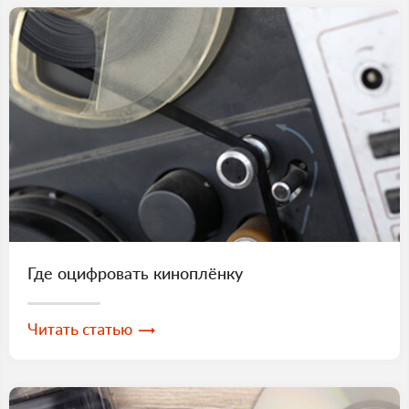
Где оцифровать киноплёнку
Читать статью