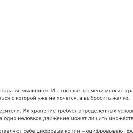
параты-мыльницы. И с того же времени многие хр
ться с которой уже не хочется, а выбросить жалко.
сители. Их хранение требует определенных условий
гда одно неловкое движение может лишить множеств
оставляют себе цифровые копии – оцифровывают фо