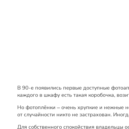
В 90-е появились первые доступные фотоап
каждого в шкафу есть такая коробочка, вози
Но фотоплёнки – очень хрупкие и нежные но
от случайности никто не застрахован. Ино
Для собственного спокойствия владельцы 