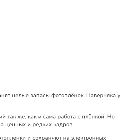
анят целые запасы фотоплёнок. Наверняка у
 так же, как и сама работа с плёнкой. Но
а ценных и редких кадров.
топлёнки и сохраняют на электронных