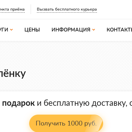
Вызвать бесплатного курьера
нкта приёма
УГИ
ЦЕНЫ
ИНФОРМАЦИЯ
КОНТАКТ
лёнку
в подарок
и бесплатную доставку, о
Получить 1000 руб.