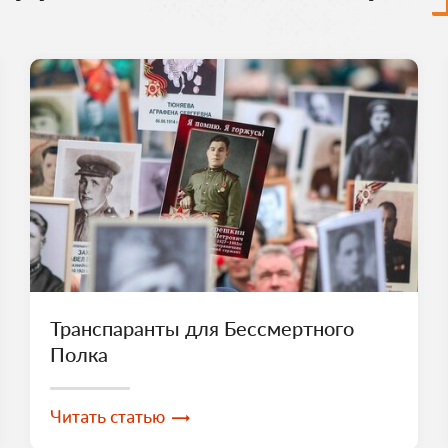
Транспаранты для Бессмертного
Полка
Читать статью