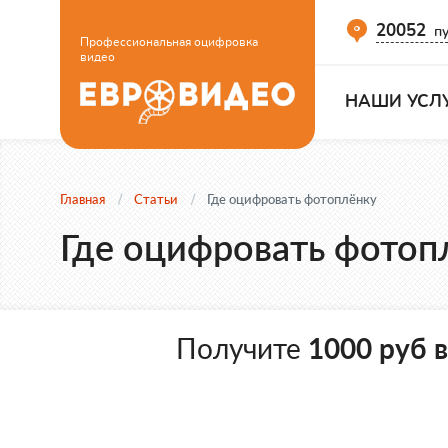
20052
пу
Профессиональная оцифровка
видео
НАШИ УСЛ
Главная
Статьи
Где оцифровать фотоплёнку
Где оцифровать фотоп
Получите
1000 руб 