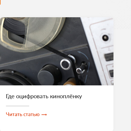
Где оцифровать киноплёнку
Читать статью