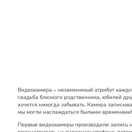
Видеокамера – незаменимый атрибут каждого
свадьба близкого родственника, юбилей дру
хочется никогда забывать. Камера записыва
мы могли наслаждаться былыми временами!
Первые видеокамеры производили запись на