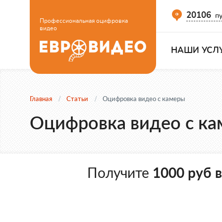
20106
пу
Профессиональная оцифровка
видео
НАШИ УСЛ
Главная
Статьи
Оцифровка видео с камеры
Оцифровка видео с к
Получите
1000 руб 