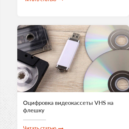
Оцифровка видеокассеты VHS на
флешку
Читать статью