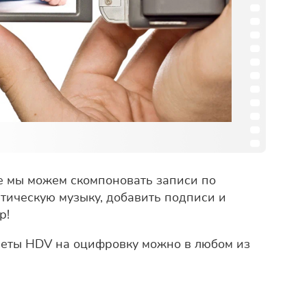
е мы можем скомпоновать записи по
атическую музыку, добавить подписи и
р!
ссеты HDV на оцифровку можно в любом из