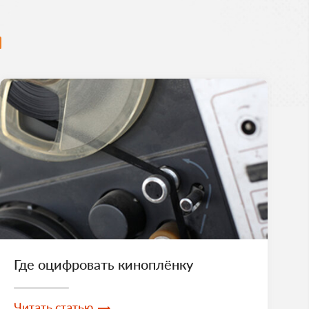
Где оцифровать киноплёнку
Читать статью