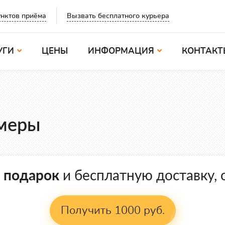
Вызвать бесплатного курьера
нктов приёма
УГИ
ЦЕНЫ
ИНФОРМАЦИЯ
КОНТАКТ
амеры
в подарок
и бесплатную доставку, о
Получить 1000 руб.