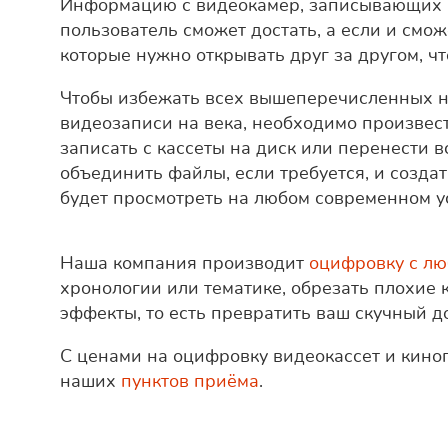
Информацию с видеокамер, записывающих 
пользователь сможет достать, а если и сможе
которые нужно открывать друг за другом, ч
Чтобы избежать всех вышеперечисленных н
видеозаписи на века, необходимо произвес
записать с кассеты на диск или перенести
объединить файлы, если требуется, и созда
будет просмотреть на любом современном у
Наша компания производит
оцифровку с лю
хронологии или тематике, обрезать плохие 
эффекты, то есть превратить ваш скучный 
С ценами на оцифровку видеокассет и кин
наших
пунктов приёма
.