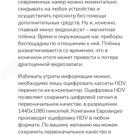
современных камер можно моментально
скидывать на любое устройство и
осуществлять просмотр без помощи
дополнительных средств. Ну и, конечно,
главный минус видеокассет – магнитная
плёнка. Время и окружающие нас приборы
беспощадны по отношению к ней. Плёнка
размагничивается со временем, что в
конечном итоге может привести к потере
драгоценной видеозаписи.
Избежать утраты информации можно,
необходимо лишь оцифровать кассеты HDV,
перенести их в компьютер. Оцифровка HDV
позволяет сохранить цифровой сигнал в
первоначальном качестве, в разрешении
1440х1080 пикселей. Компания Евровидео
производит оцифровку HDV в любом
формате. По вашему желанию мы можем
сохранить первоначальное качество и