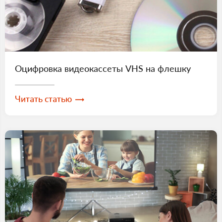
Оцифровка видеокассеты VHS на флешку
Читать статью