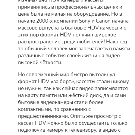
Изначально HDV камеры и кассеты
применялись в профессиональных целях и
цена была не малая на оборудование. Но в
начале 2000-х компании Sony и Canon начала
массово выпускать бытовые HDV камеры и с
этих пор формат HDV получил широкое
распространение среди любителей! Наконец-
то обычный человек мог запечатлеть в памяти
различные события своей жизни на видео
высокой чёткости.
Но современный мир быстро вытолкнул
формат HDV «за борт», кассеты стали никому
не нужны, так как сейчас видео записывается
на карту памяти или жёсткий диск, да и сами
бытовые видеокамеры стали более
компактными, по сравнению с
предшественниками. Опять же просмотр с
кассет HDV можно было осуществить только
подключив камеру к телевизору, а видео с