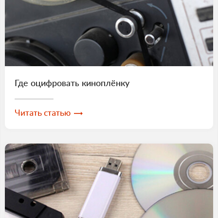
Где оцифровать киноплёнку
Читать статью