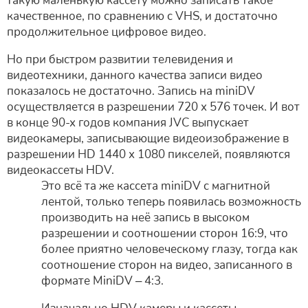
такую маленькую кассету можно записать такое
качественное, по сравнению с VHS, и достаточно
продолжительное цифровое видео.
Но при быстром развитии телевидения и
видеотехники, данного качества записи видео
показалось не достаточно. Запись на miniDV
осуществляется в разрешении 720 х 576 точек. И вот
в конце 90-х годов компания JVC выпускает
видеокамеры, записывающие видеоизображение в
разрешении HD 1440 х 1080 пикселей, появляются
видеокассеты HDV.
Это всё та же кассета miniDV с магнитной
лентой, только теперь появилась возможность
производить на неё запись в высоком
разрешении и соотношении сторон 16:9, что
более приятно человеческому глазу, тогда как
соотношение сторон на видео, записанного в
формате MiniDV – 4:3.