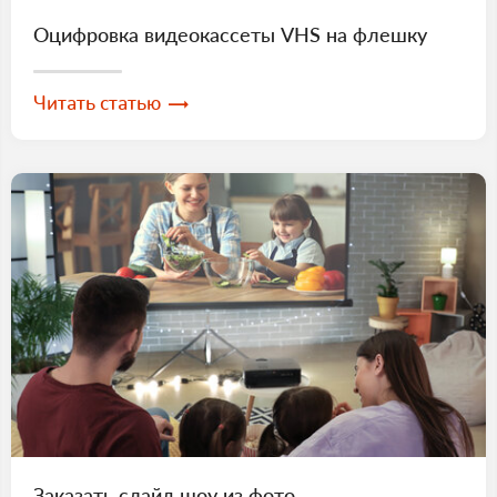
Оцифровка видеокассеты VHS на флешку
Читать статью
Заказать слайд шоу из фото