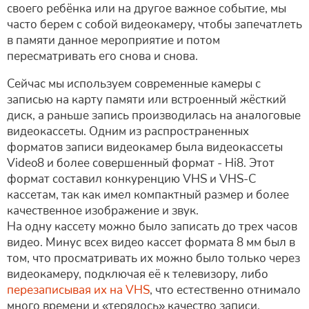
своего ребёнка или на другое важное событие, мы
часто берем с собой видеокамеру, чтобы запечатлеть
в памяти данное мероприятие и потом
пересматривать его снова и снова.
Сейчас мы используем современные камеры с
записью на карту памяти или встроенный жёсткий
диск, а раньше запись производилась на аналоговые
видеокассеты. Одним из распространенных
форматов записи видеокамер была видеокассеты
Video8 и более совершенный формат - Hi8. Этот
формат составил конкуренцию VHS и VHS-С
кассетам, так как имел компактный размер и более
качественное изображение и звук.
На одну кассету можно было записать до трех часов
видео. Минус всех видео кассет формата 8 мм был в
том, что просматривать их можно было только через
видеокамеру, подключая её к телевизору, либо
перезаписывая их на VHS
, что естественно отнимало
много времени и «терялось» качество записи.