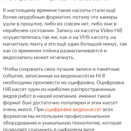
К настоящему времени такие кассеты стали ещё
более неудобным форматом, потому что камеры
ушли в прошлое, либо их совсем нет, либо они в
нерабочем состоянии. Запись на кассеты Video Hi8
осуществлялась так же, как и на VHS кассету, на
магнитную ленту и это ещё один большой минус, так
как со временем плёнка размагничивается и
видеозапись может исчезнуть.
Чтобы сохранить свои лучшие записи и памятные
события, записанные на видеокассетах Hi 8
необходимо произвести их оцифровку. Оцифровка
Hi8 кассет один из наиболее распространенных
видов работ в нашей компании, именно такой
формат был достаточно популярен и этих кассет
очень много. При
оцифровке видеокассет
всех
форматов мы используем профессиональное
оборудование и уникальную технологию, которая
позволяет сохранить в цифровом виде