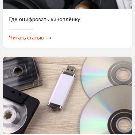
Где оцифровать киноплёнку
Читать статью