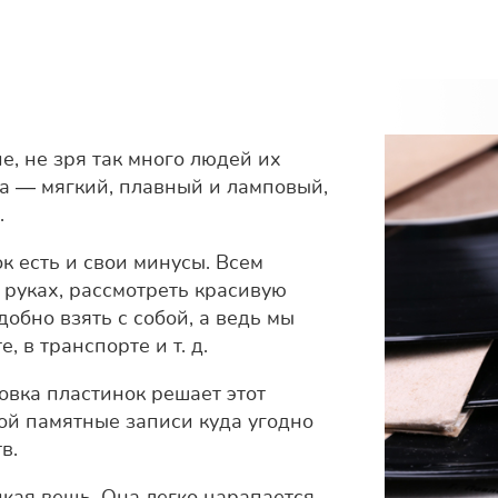
е, не зря так много людей их
ла — мягкий, плавный и ламповый,
.
к есть и свои минусы. Всем
 руках, рассмотреть красивую
добно взять с собой, а ведь мы
 в транспорте и т. д.
овка пластинок решает этот
бой памятные записи куда угодно
в.
кая вещь. Она легко царапается,