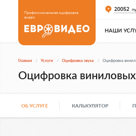
20052
пу
Профессиональная оцифровка
видео
НАШИ УСЛ
Главная
Услуги
Оцифровка звука
Оцифровка винил
Оцифровка виниловых
ОБ УСЛУГЕ
КАЛЬКУЛЯТОР
П