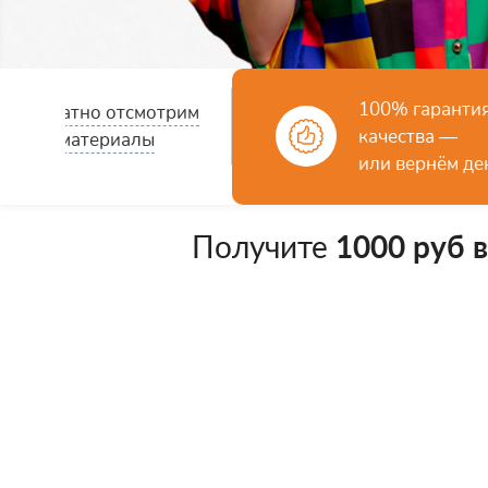
100% гаранти
Бесплатно отсмотрим
качества —
ваши материалы
или вернём де
Получите
1000 руб 