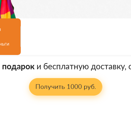
я
ньги
в подарок
и бесплатную доставку, о
Получить 1000 руб.