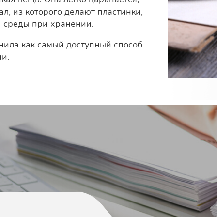
л, из которого делают пластинки,
 среды при хранении.
нила как самый доступный способ
ни.