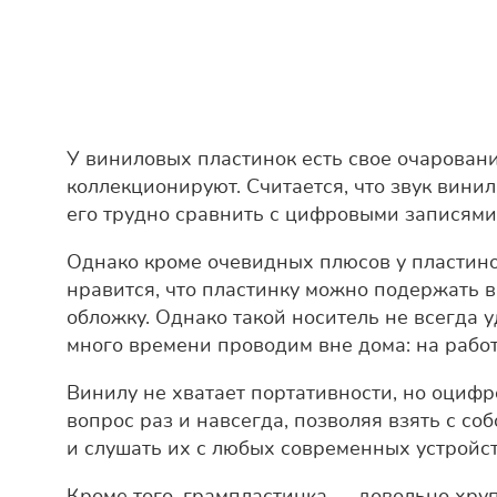
У виниловых пластинок есть свое очаровани
коллекционируют. Считается, что звук вини
его трудно сравнить с цифровыми записями
Однако кроме очевидных плюсов у пластино
нравится, что пластинку можно подержать в
обложку. Однако такой носитель не всегда у
много времени проводим вне дома: на работе,
Винилу не хватает портативности, но оцифр
вопрос раз и навсегда, позволяя взять с со
и слушать их с любых современных устройст
Кроме того, грампластинка — довольно хруп