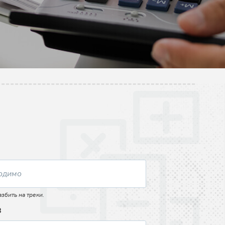
збить на треки.
В