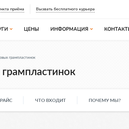
Вызвать бесплатного курьера
нкта приёма
УГИ
ЦЕНЫ
ИНФОРМАЦИЯ
КОНТАКТ
овых грампластинок
 грампластинок
РАЙС
ЧТО ВХОДИТ
ПОЧЕМУ МЫ?