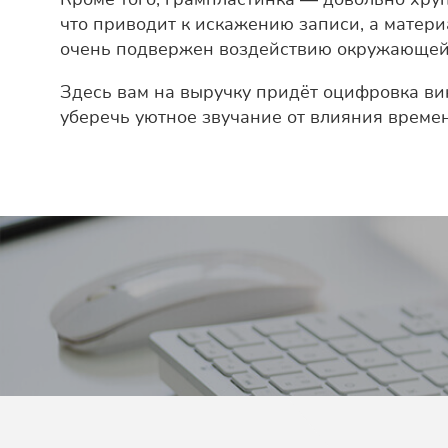
что приводит к искажению записи, а материа
очень подвержен воздействию окружающей
Здесь вам на выручку придёт оцифровка ви
уберечь уютное звучание от влияния време