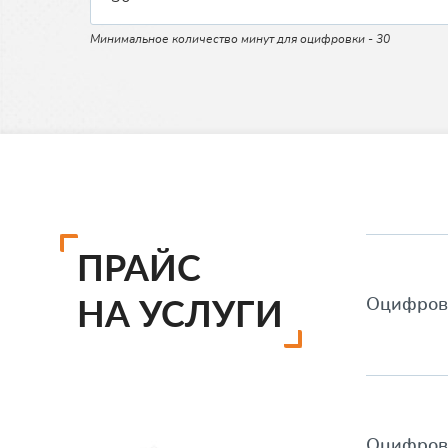
Минимальное количество минут для оцифровки - 30
ПРАЙС
НА УСЛУГИ
Оцифро
Оцифро