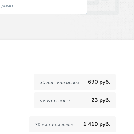
690 руб.
30 мин. или менее
23 руб.
минута свыше
1 410 руб.
30 мин. или менее