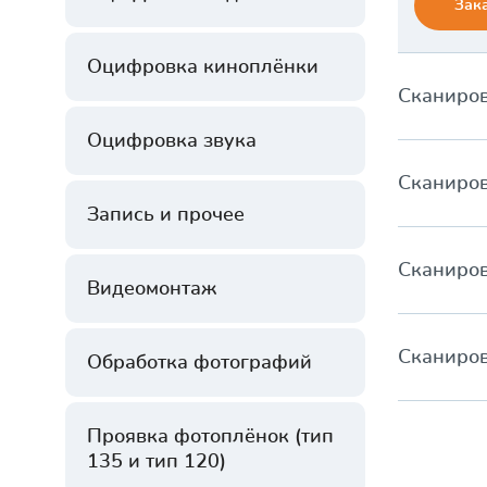
Зака
Оцифровка киноплёнки
Сканиров
Оцифровка звука
Сканиров
Запись и прочее
Сканиров
Видеомонтаж
Сканиров
Обработка фотографий
Проявка фотоплёнок (тип
135 и тип 120)