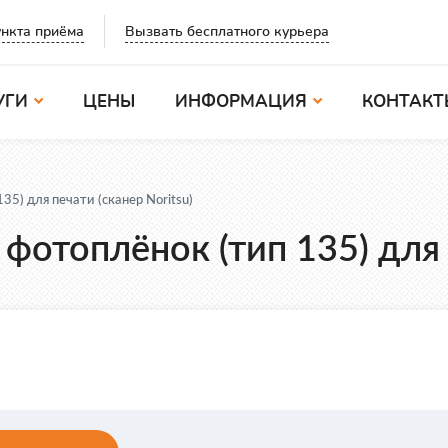
Вызвать бесплатного курьера
нкта приёма
УГИ
ЦЕНЫ
ИНФОРМАЦИЯ
КОНТАКТ
5) для печати (сканер Noritsu)
фотоплёнок (тип 135) для п