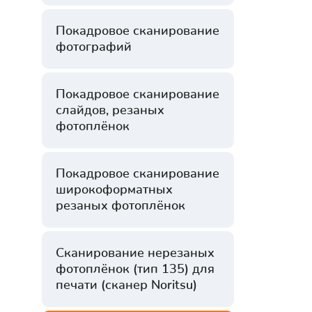
Покадровое сканирование
фотографий
Покадровое сканирование
слайдов, резаных
фотоплёнок
Покадровое сканирование
широкоформатных
резаных фотоплёнок
Сканирование нерезаных
фотоплёнок (тип 135) для
печати (сканер Noritsu)