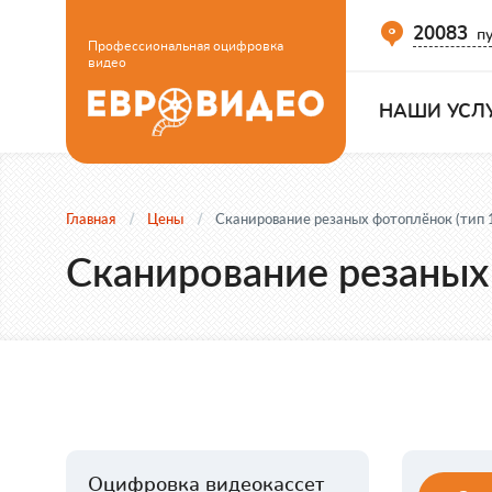
20083
пу
Профессиональная оцифровка
видео
НАШИ УСЛ
Главная
Цены
Сканирование резаных фотоплёнок (тип 13
Сканирование резаных 
Оцифровка видеокассет