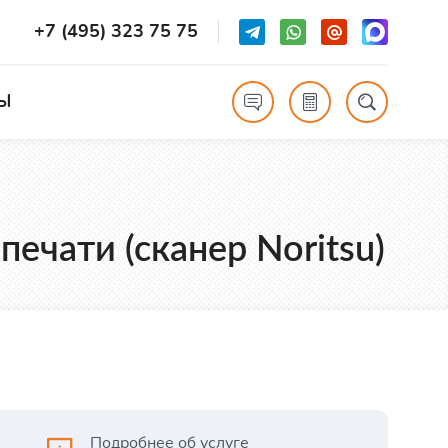
+7 (495) 323 75 75
Ы
ечати (сканер Noritsu)
Подробнее об услуге