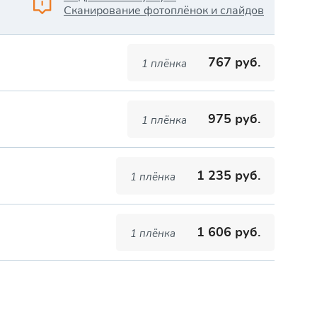
Сканирование фотоплёнок и слайдов
767 руб.
1 плёнка
975 руб.
1 плёнка
1 235 руб.
1 плёнка
1 606 руб.
1 плёнка